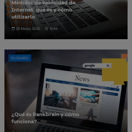
Medidor de velocidad de
Internet: qué es y cómo
utilizarlo
25 Mayo, 2022
13:43
GLOSARIO
¿Qué és Rankbrain y cómo
funciona?