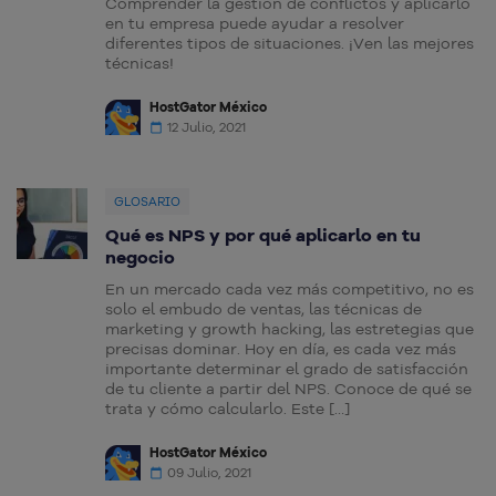
Comprender la gestión de conflictos y aplicarlo
en tu empresa puede ayudar a resolver
diferentes tipos de situaciones. ¡Ven las mejores
técnicas!
HostGator México
12 Julio, 2021
GLOSARIO
Qué es NPS y por qué aplicarlo en tu
negocio
En un mercado cada vez más competitivo, no es
solo el embudo de ventas, las técnicas de
marketing y growth hacking, las estretegias que
precisas dominar. Hoy en día, es cada vez más
importante determinar el grado de satisfacción
de tu cliente a partir del NPS. Conoce de qué se
trata y cómo calcularlo. Este […]
HostGator México
09 Julio, 2021