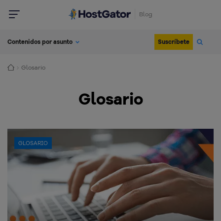
Blog
Suscríbete
Contenidos por asunto
Glosario
Glosario
GLOSARIO