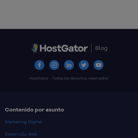
Blog
HostGator - Todos los derechos reservados
Contenido por asunto
Marketing Digital
Desarrollo Web