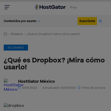
Blog
Suscríbete
Contenidos por asunto
Glosario
¿Qué es Dropbox? ¡Mira cómo usarlo!
GLOSARIO
¿Qué es Dropbox? ¡Mira cómo
usarlo!
HostGator México
12/05/2022
Actualizado 14/09/2023
7mins de lectura