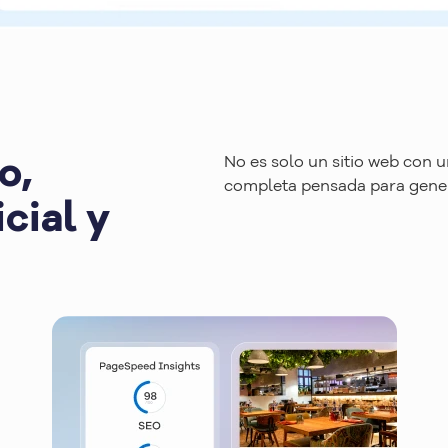
o,
No es solo un sitio web con 
completa pensada para genera
icial y