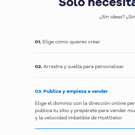
Solo necesit
¿Sin ideas? ¿Si
01.
Elige cómo quieres crear
02.
Arrastra y suelta para personalizar
03.
Publica y empieza a vender
Elige el dominio con la dirección online pe
publica tu sitio y prepárate para vender m
y la velocidad imbatible de HostGator.