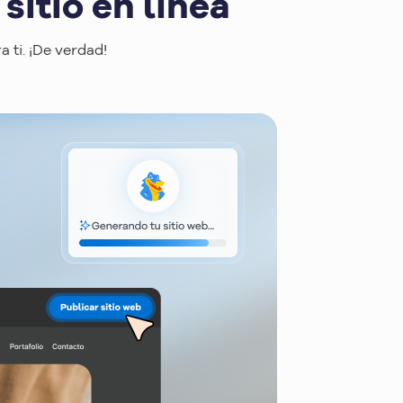
sitio en línea
 ti. ¡De verdad!