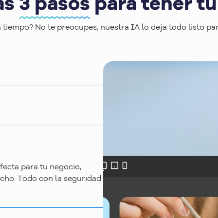
as
3 pasos
para tener tu 
n tiempo? No te preocupes, nuestra IA lo deja todo listo para
rfecta para tu negocio,
ucho. Todo con la seguridad