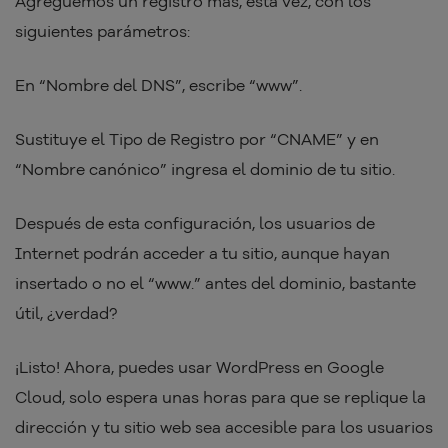
Agreguemos un registro más, esta vez, con los
siguientes parámetros:
En “Nombre del DNS”, escribe “www”.
Sustituye el Tipo de Registro por “CNAME” y en
“Nombre canónico” ingresa el dominio de tu sitio.
Después de esta configuración, los usuarios de
Internet podrán acceder a tu sitio, aunque hayan
insertado o no el “www.” antes del dominio, bastante
útil, ¿verdad?
¡Listo! Ahora, puedes usar WordPress en Google
Cloud, solo espera unas horas para que se replique la
dirección y tu sitio web sea accesible para los usuarios