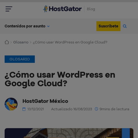
Blog
Suscríbete
Contenidos por asunto
Glosario
¿Cómo usar WordPress en Google Cloud?
GLOSARIO
¿Cómo usar WordPress en
Google Cloud?
HostGator México
13/12/2021
Actualizado 16/08/2023
9mins de lectura