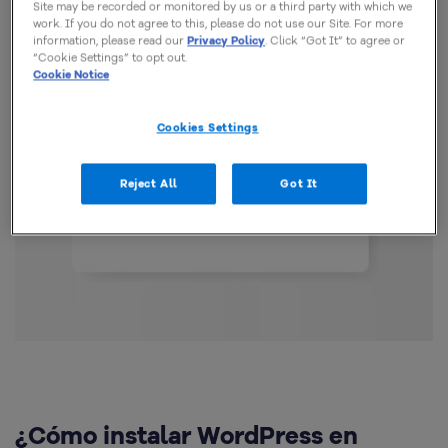
Site may be recorded or monitored by us or a third party with which we
work. If you do not agree to this, please do not use our Site. For more
information, please read our
Privacy Policy
. Click “Got It” to agree or
“Cookie Settings” to opt out.
Cookie Notice
Cookies Settings
Reject All
Got It
¿Cómo instalar WordPress en