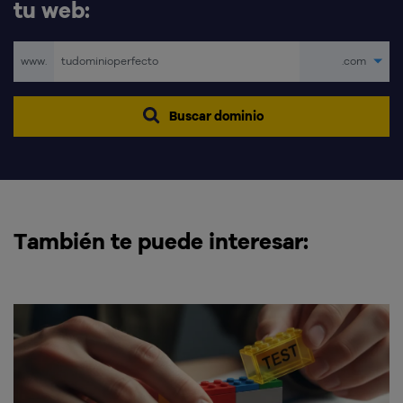
tu web:
www.
.com
Buscar dominio
También te puede interesar: