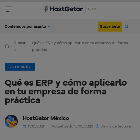
Blog
Suscríbete
Contenidos por asunto
Glosari
Qué es ERP y cómo aplicarlo en tu empresa de forma
o
práctica
GLOSARIO
Qué es ERP y cómo aplicarlo
en tu empresa de forma
práctica
HostGator México
11/10/2021
Actualizado 16/08/2023
8mins de lectura