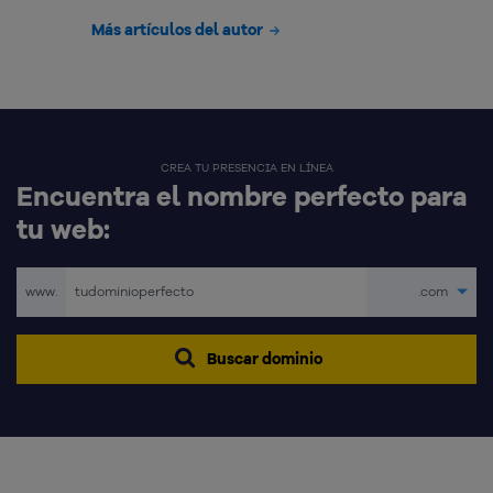
Más artículos del autor
CREA TU PRESENCIA EN LÍNEA
Encuentra el nombre perfecto para
tu web:
www.
.com
Buscar dominio