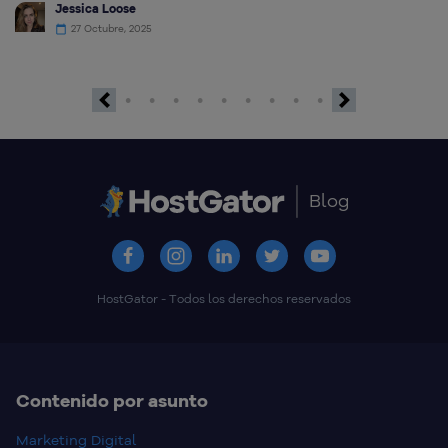
Jessica Loose
27 Octubre, 2025
Previous
Next
Blog
HostGator - Todos los derechos reservados
Contenido por asunto
Marketing Digital