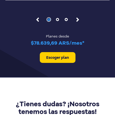
Planes desde
$78.639,69 ARS/mes*
Escoger plan
¿Tienes dudas? ¡Nosotros
tenemos las respuestas!