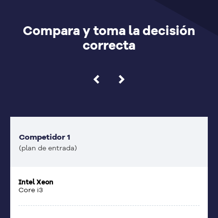
Compara y toma la decisión
correcta
nuestra infraestructura aquí.
Conoce la lista completa de compatibilidades
Competidor 1
(plan de entrada)
Intel Xeon
Core i3