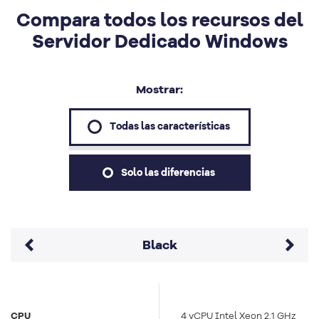
Compara todos los recursos del
Servidor Dedicado Windows
Mostrar:
Todas las características
Solo las diferencias
Black
16 vCPU Intel Xeon 2.1
CPU
4 vCPU Intel Xeon 2.1 GHz