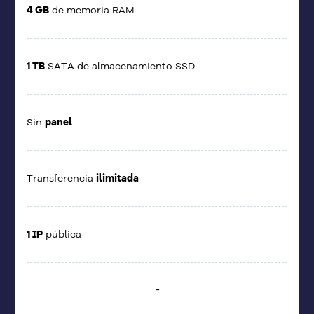
4 GB
de memoria RAM
1 TB
SATA de almacenamiento SSD
Sin
panel
Transferencia
ilimitada
1 IP
pública
-