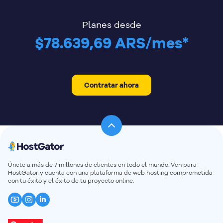
Planes desde
$78.639,69 ARS/mes*
Contratar ahora
Únete a más de 7 millones de clientes en todo el mundo. Ven para
HostGator y cuenta con una plataforma de web hosting comprometida
con tu éxito y el éxito de tu proyecto online.