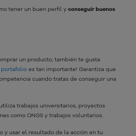
mo tener un buen perfil y
conseguir buenos
comprar un producto, también te gusta
n
portafolio
es tan importante! Garantiza que
competencia cuando tratas de conseguir una
iliza trabajos universitarios, proyectos
ones como ONGS y trabajos voluntarios.
 y usar el resultado de la acción en tu