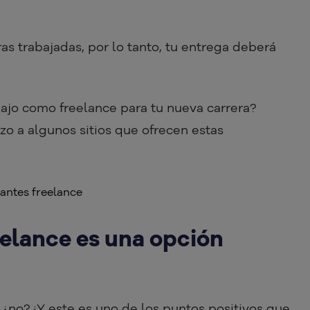
ras trabajadas, por lo tanto, tu entrega deberá
ajo como freelance para tu nueva carrera?
zo a algunos sitios que ofrecen estas
eelance es una opción
 ¿no? ¡Y este es uno de los puntos positivos que