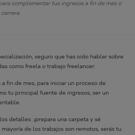
para complementar tus ingresos a fin de mes o
 carrera.
cialización, seguro que has oído hablar sobre
as como freela o trabajo freelancer.
a fin de mes, para iniciar un proceso de
mo tu principal fuente de ingresos, ser un
entable.
os detalles: ¡prepara una carpeta y sé
 mayoría de los trabajos son remotos, serás tu