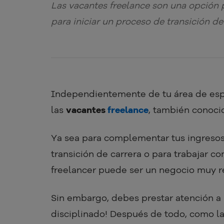
Las vacantes freelance son una opción 
para iniciar un proceso de transición de
Independientemente de tu área de espe
las
vacantes
freelance
, también conocid
Ya sea para complementar tus ingresos 
transición de carrera o para trabajar co
freelancer puede ser un negocio muy r
Sin embargo, debes prestar atención a l
disciplinado! Después de todo, como la