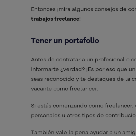
Entonces ¡mira algunos consejos de có
trabajos freelance
!
Tener un portafolio
Antes de contratar a un profesional o 
informarte ¿verdad? ¡Es por eso que u
seas reconocido y te destaques de la 
vacante como freelancer.
Si estás comenzando como freelancer, ut
personales u otros tipos de contribuci
También vale la pena ayudar a un amigo