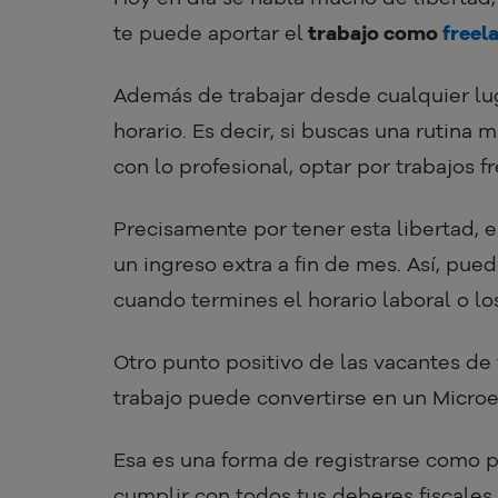
te puede aportar el
trabajo como
freel
Además de trabajar desde cualquier lug
horario. Es decir, si buscas una rutina 
con lo profesional, optar por trabajos 
Precisamente por tener esta libertad, 
un ingreso extra a fin de mes. Así, pued
cuando termines el horario laboral o l
Otro punto positivo de las vacantes de
trabajo puede convertirse en un Micr
Esa es una forma de registrarse como pe
cumplir con todos tus deberes fiscales 