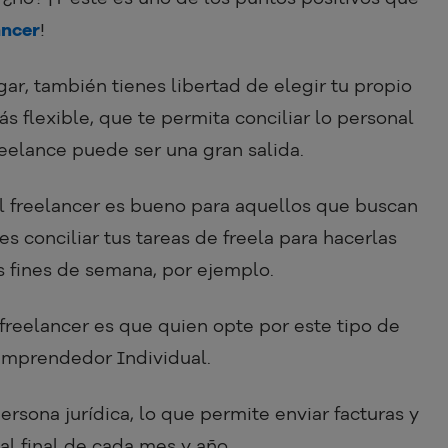
ancer
!
ar, también tienes libertad de elegir tu propio
más flexible, que te permita conciliar lo personal
freelance puede ser una gran salida.
el freelancer es bueno para aquellos que buscan
es conciliar tus tareas de freela para hacerlas
os fines de semana, por ejemplo.
 freelancer es que quien opte por este tipo de
oemprendedor Individual.
rsona jurídica, lo que permite enviar facturas y
al final de cada mes y año.