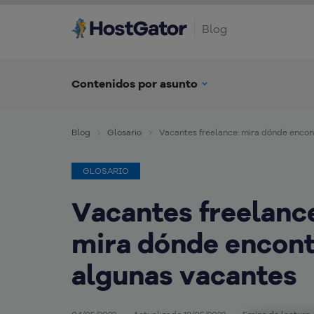
Blog
Contenidos por asunto
Blog
Glosario
Vacantes freelance: mira dónde encon
GLOSARIO
Vacantes freelanc
mira dónde encont
algunas vacantes