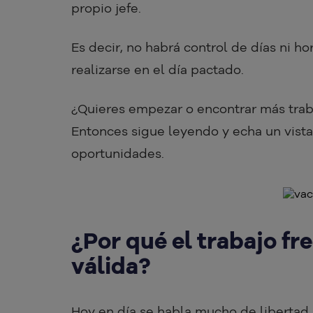
propio jefe.
Es decir, no habrá control de días ni ho
realizarse en el día pactado.
¿Quieres empezar o encontrar más trab
Entonces sigue leyendo y echa un vista
oportunidades.
¿Por qué el trabajo fr
válida?
Hoy en día se habla mucho de libertad,