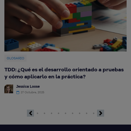
GLOSARIO
TDD: ¿Qué es el desarrollo orientado a pruebas
¿
y cómo aplicarlo en la práctica?
c
Jessica Loose
27 Octubre, 2025
Previous
Next