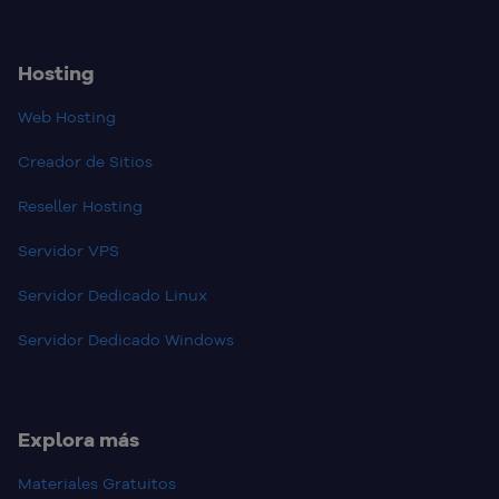
Hosting
Web Hosting
Creador de Sitios
Reseller Hosting
Servidor VPS
Servidor Dedicado Linux
Servidor Dedicado Windows
Explora más
Materiales Gratuitos