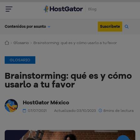
Blog
Suscríbete
Contenidos por asunto
Glosario
Brainstorming: qué es y cómo usarlo a tu favor
GLOSARIO
Brainstorming: qué es y cómo
usarlo a tu favor
HostGator México
07/07/2021
Actualizado 03/10/2023
8mins de lectura