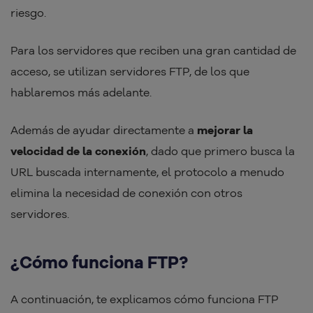
riesgo.
Para los servidores que reciben una gran cantidad de
acceso, se utilizan servidores FTP, de los que
hablaremos más adelante.
Además de ayudar directamente a
mejorar la
velocidad de la conexión
, dado que primero busca la
URL buscada internamente, el protocolo a menudo
elimina la necesidad de conexión con otros
servidores.
¿Cómo funciona FTP?
A continuación, te explicamos cómo funciona FTP