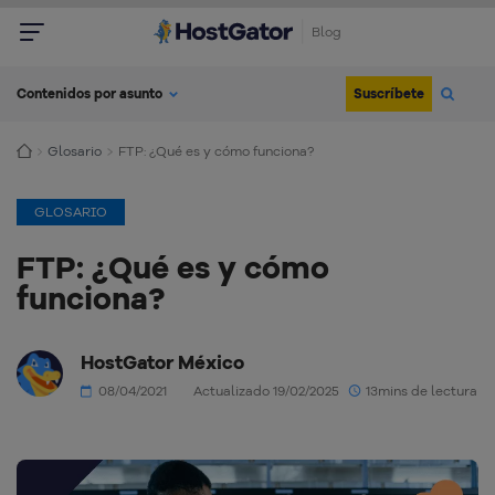
Blog
Suscríbete
Contenidos por asunto
Glosario
FTP: ¿Qué es y cómo funciona?
GLOSARIO
FTP: ¿Qué es y cómo
funciona?
HostGator México
08/04/2021
Actualizado 19/02/2025
13mins de lectura