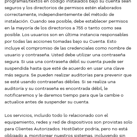
programas/textos en código instalados bajo su cuenta sean
seguros y los directorios de permisos estén elaborados
correctamente, independientemente del método de
instalación. Cuando sea posible, debe establecer permisos
en la mayoría de los directorios a 755 o tanto como sea
posible. Los usuarios son en última instancia responsables
por todas las acciones tomadas bajo su Cuenta. Esto
incluye el compromiso de las credenciales como nombre de
usuario y contraseña. Usted debe utilizar una contraseña
segura. Si usa una contraseña débil su cuenta puede ser
suspendida hasta que esté de acuerdo en usar una clave
más segura. Se pueden realizar auditorías para prevenir que
se esté usando contraseñas débiles. Si se realiza una
auditoría y su contraseña es encontrada débil, le
notificaremos y le daremos tiempo para que la cambie o
actualice antes de suspender su cuenta.
Los servicios, incluido todo lo relacionado con el
equipamiento, redes y red de dispositivos son provistas solo
para Clientes Autorizados. HostGator podría, pero no está
obligado a, monitorear nuestros sistemas, incluyendo sin