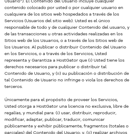
Usuario”). El Contenido del Usuario incluye cualquier
contenido colocado por usted o por cualquier usuario en
cualquiera de los sitios web hospedados a través de los
Servicios (Usuarios del sitio web). Usted es el único
responsable de todo y de cualquier Contenido del usuario, y
de las transacciones u otras actividades realizadas en los
Sitios web de los Usuarios, o a través de los Sitios web de
los Usuarios. Al publicar o distribuir Contenido del Usuario
en los Servicios, o a través de los Servicios, Usted
representa y Garantiza a HostGator que (i) Usted tiene los
derechos necesarios para publicar o distribuir tal
Contenido de Usuario, y (ii) su publicación o distribución de
tal Contenido de Usuario no infringe o viola los derechos de
terceros.
Únicamente para el propósito de proveer los Servicios,
Usted otorga a HostGator una licencia no exclusiva, libre de
regalías, y mundial para: (i) usar, distribuir, reproducir,
modificar, adaptar, publicar, traducir, comunicar
públicamente y exhibir públicamente, fragmentos (totales o
parciales) del Contenido del Usuario; y, (ii) realizar archivos