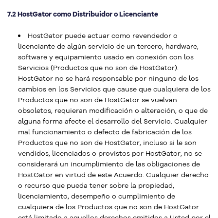
7.2 HostGator como Distribuidor o Licenciante
HostGator puede actuar como revendedor o
licenciante de algún servicio de un tercero, hardware,
software y equipamiento usado en conexión con los
Servicios (Productos que no son de HostGator).
HostGator no se hará responsable por ninguno de los
cambios en los Servicios que cause que cualquiera de los
Productos que no son de HostGator se vuelvan
obsoletos, requieran modificación o alteración, o que de
alguna forma afecte el desarrollo del Servicio. Cualquier
mal funcionamiento o defecto de fabricación de los
Productos que no son de HostGator, incluso si le son
vendidos, licenciados o provistos por HostGator, no se
considerará un incumplimiento de las obligaciones de
HostGator en virtud de este Acuerdo. Cualquier derecho
o recurso que pueda tener sobre la propiedad,
licenciamiento, desempeño o cumplimiento de
cualquiera de los Productos que no son de HostGator
está limitado a aquellos derechos emitidos a Usted por el