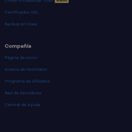
Coreo Profesional Titan
NUEVO
Certificados SSL
Backup en línea
Compañía
Página de inicio
Acerca de HostGator
Programa de Afiliados
Red de Servidores
Central de Ayuda