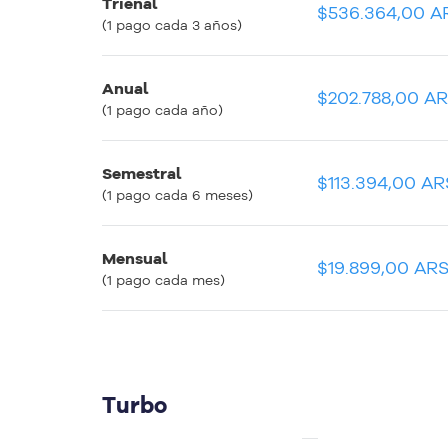
Trienal
$14.899,09 ARS
$536.364,00 A
(1 pago cada 3 años)
Anual
$16.899,09 ARS
$202.788,00 A
(1 pago cada año)
Semestral
$18.899,09 ARS
$113.394,00 AR
(1 pago cada 6 meses)
Mensual
$19.899,00 ARS
$19.899,00 AR
(1 pago cada mes)
Turbo