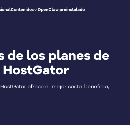
sional
Contenidos
OpenClaw preinstalado
s de los planes de
 HostGator
HostGator ofrece el mejor costo-beneficio,