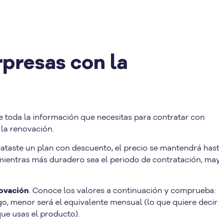
rpresas con la
e toda la información que necesitas para contratar con
 la renovación.
ntrataste un plan con descuento, el precio se mantendrá has
 mientras más duradero sea el periodo de contratación, ma
novación
. Conoce los valores a continuación y comprueba:
o, menor será el equivalente mensual (lo que quiere decir
e usas el producto).