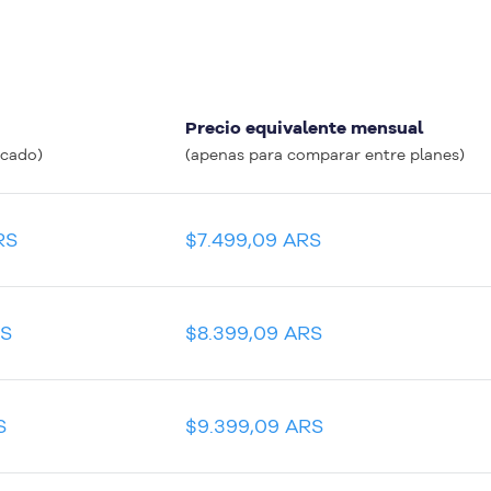
Precio equivalente mensual
icado)
(apenas para comparar entre planes)
RS
$7.499,09 ARS
RS
$8.399,09 ARS
S
$9.399,09 ARS