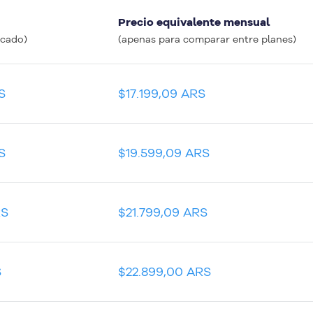
Precio equivalente mensual
icado)
(apenas para comparar entre planes)
S
$17.199,09 ARS
S
$19.599,09 ARS
RS
$21.799,09 ARS
S
$22.899,00 ARS