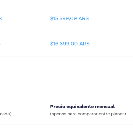
S
$15.599,09 ARS
S
$16.399,00 ARS
Precio equivalente mensual
icado)
(apenas para comparar entre planes)