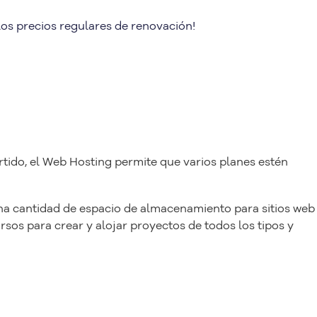
los precios regulares de renovación!
do, el Web Hosting permite que varios planes estén
una cantidad de espacio de almacenamiento para sitios web
sos para crear y alojar proyectos de todos los tipos y