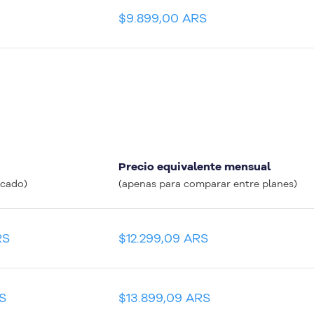
$9.899,00 ARS
Precio equivalente mensual
icado)
(apenas para comparar entre planes)
RS
$12.299,09 ARS
S
$13.899,09 ARS