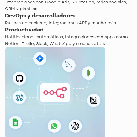
Integraciones con Google Ads, RD Station, redes sociales,
CRM y planillas
DevOps y desarrolladores
Rutinas de backend, integraciones API y mucho más
Productividad
Notificaciones automáticas, integraciones con apps como
Notion, Trello, Slack, WhatsApp y muchas otras