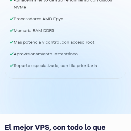
Almacenamiento de alto rendimiento con discos
NVMe
Procesadores AMD Epyc
Memoria RAM DDR5
Más potencia y control con acceso root
Aprovisionamiento instantáneo
Soporte especializado, con fila prioritaria
El mejor VPS, con todo lo que