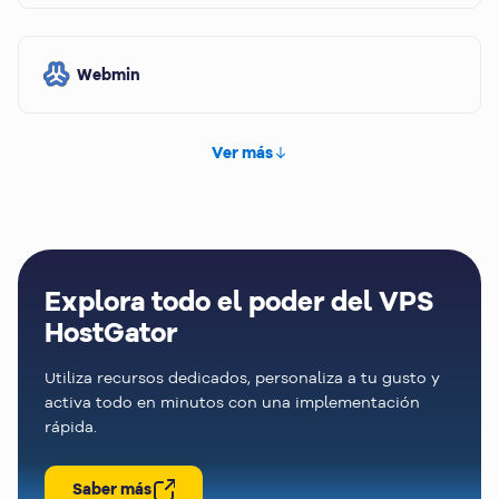
Webmin
Ver más
Explora todo el poder del VPS
HostGator
Utiliza recursos dedicados, personaliza a tu gusto y
activa todo en minutos con una implementación
rápida.
Saber más