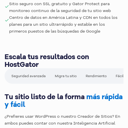
Sitio seguro con SSL gratuito y Gator Protect para
monitoreo continuo de la seguridad de tu sitio web
Centro de datos en América Latina y CDN en todos los
planes para un sitio ultrarrápido y estable en los
primeros puestos de las búsquedas de Google
Escala tus resultados con
HostGator
Seguridad avanzada
Migra tu sitio
Rendimiento
Fácil g
Tu sitio listo de la forma
más rápida
y fácil
¿Prefieres usar WordPress o nuestro Creador de Sitios? En
ambos puedes contar con nuestra Inteligencia Artificial