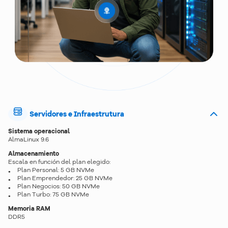
Servidores e Infraestrutura
Sistema operacional
AlmaLinux 9.6
Almacenamiento
Escala en función del plan elegido:
Plan Personal: 5 GB NVMe
Plan Emprendedor: 25 GB NVMe
Plan Negocios: 50 GB NVMe
Plan Turbo: 75 GB NVMe
Memoria RAM
DDR5