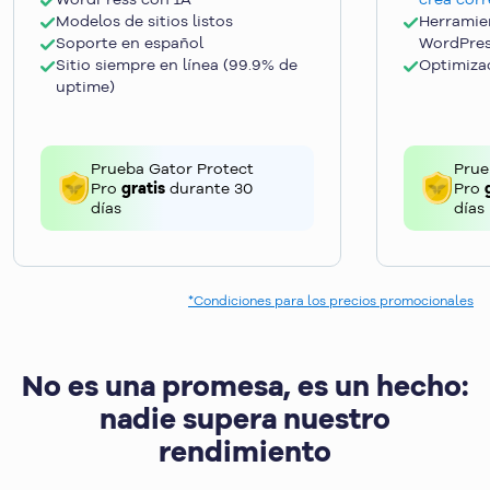
Modelos de sitios listos
Herramie
Soporte en español
WordPre
Sitio siempre en línea (99.9% de
Optimizac
uptime)
Prueba Gator Protect
Prue
Pro
gratis
durante 30
Pro
días
días
*Condiciones para los precios promocionales
No es una promesa, es un hecho:
nadie supera nuestro
rendimiento