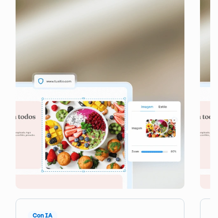
Con IA