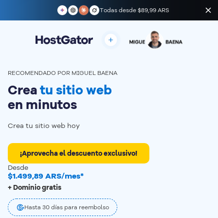
Todas desde
$89,99 ARS
RECOMENDADO POR MIGUEL BAENA
Crea
tu sitio web
en minutos
Crea tu sitio web hoy
¡Aprovecha el descuento exclusivo!
Desde
$1.499,89 ARS/mes*
+ Dominio gratis
Hasta 30 días para reembolso