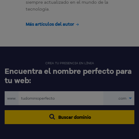
siempre actualizado en el mundo de la
tecnología.
Más artículos del autor
CREA TU PRESENCIA EN LÍNEA
Encuentra el nombre perfecto para
tu web:
www.
.com
Buscar dominio