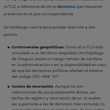
ccTLD, a diferencia de otros
dominios
que requieren
presencia en el país correspondiente.
Sin embargo, vale la pena prestar atención a dos
puntos:
Controversias geopolíticas
: Como el ccTLD está
vinculado a un territorio disputado (Archipiélago
de Chagos), existe un riesgo remoto de cambios
en la administración o en la disponibilidad en caso
de que las decisiones políticas afecten el estatus
del código ISO-3166 “IO”.
Costos de renovación
: Aunque no son
restricciones de uso propiamente dichas, las
tarifas de registro y renovación de un .io suelen
ser superiores a las de dominios más comunes, lo
que puede impactar el presupuesto de proyectos