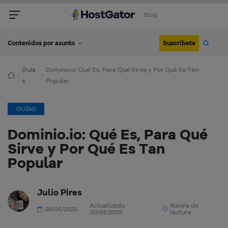
Blog
Suscríbete
Contenidos por asunto
Guía
Dominio.io: Qué Es, Para Qué Sirve y Por Qué Es Tan
s
Popular
GUÍAS
Dominio.io: Qué Es, Para Qué
Sirve y Por Qué Es Tan
Popular
Julio Pires
Actualizado
16mins de
26/05/2025
30/05/2025
lectura