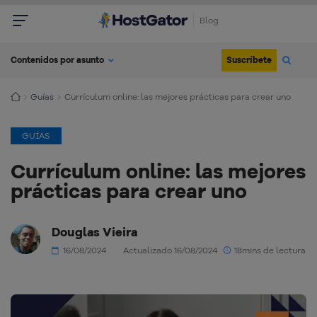
Blog
Suscríbete
Contenidos por asunto
Guías
Currículum online: las mejores prácticas para crear uno
GUÍAS
Currículum online: las mejores
prácticas para crear uno
Douglas Vieira
16/08/2024
Actualizado 16/08/2024
18mins de lectura