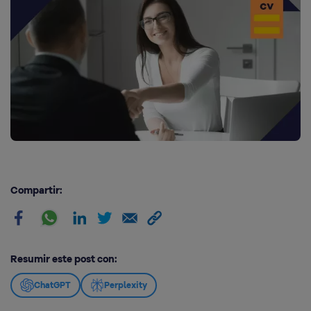
Compartir:
Resumir este post con:
ChatGPT
Perplexity