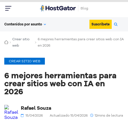
Blog
Suscríbete
Contenidos por asunto
Crear sitio
6 mejores herramientas para crear sitios web con IA
web
en 2026
CREAR SITIO WEB
6 mejores herramientas para
crear sitios web con IA en
2026
Rafael Souza
15/04/2026
Actualizado 15/04/2026
12mins de lectura