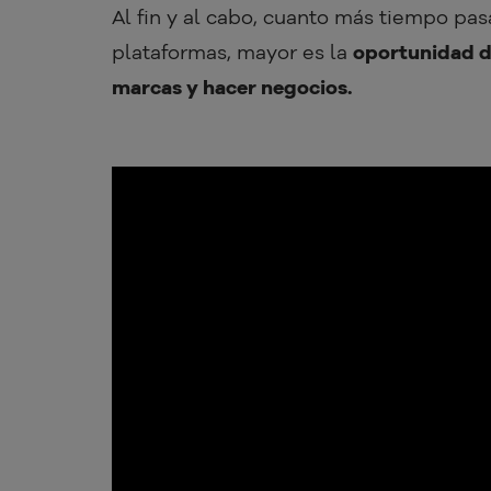
Al fin y al cabo, cuanto más tiempo pa
plataformas, mayor es la
oportunidad de
marcas y hacer negocios.