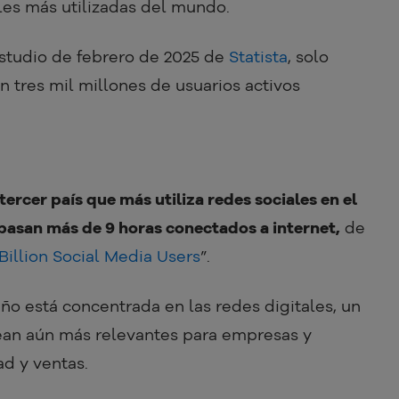
ales más utilizadas del mundo.
estudio de febrero de 2025 de
Statista
, solo
 tres mil millones de usuarios activos
tercer país que más utiliza redes sociales en el
pasan más de 9 horas conectados a internet,
de
 Billion Social Media Users
”.
eño está concentrada en las redes digitales, un
ean aún más relevantes para empresas y
ad y ventas.