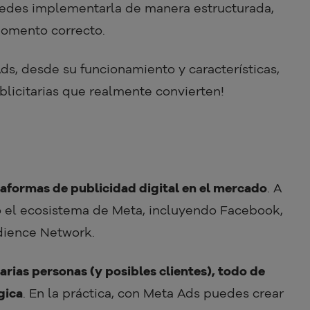
puedes implementarla de manera estructurada,
momento correcto.
ds, desde su funcionamiento y características,
licitarias que realmente convierten!
aformas de publicidad digital en el mercado
. A
o el ecosistema de Meta, incluyendo Facebook,
ience Network.
arias personas (y posibles clientes), todo de
gica
. En la práctica, con Meta Ads puedes crear