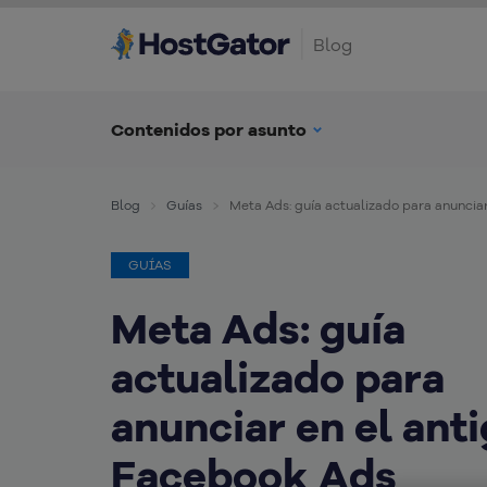
Blog
Contenidos por asunto
Blog
Guías
Meta Ads: guía actualizado para anuncia
GUÍAS
Meta Ads: guía
actualizado para
anunciar en el ant
Facebook Ads