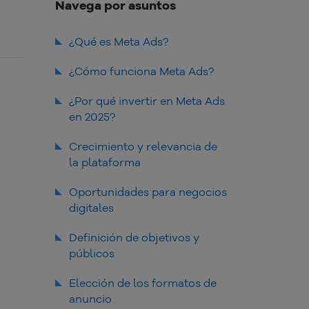
Navega por asuntos
¿Qué es Meta Ads?
¿Cómo funciona Meta Ads?
¿Por qué invertir en Meta Ads
en 2025?
Crecimiento y relevancia de
la plataforma
Oportunidades para negocios
digitales
Acompañamiento de las
Definición de objetivos y
tendencias de comportamiento
públicos
del consumidor
Elección de los formatos de
anuncio