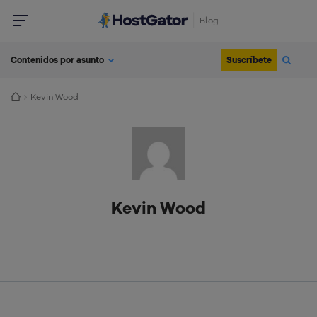
Blog
Suscríbete
Contenidos por asunto
Kevin Wood
Kevin Wood