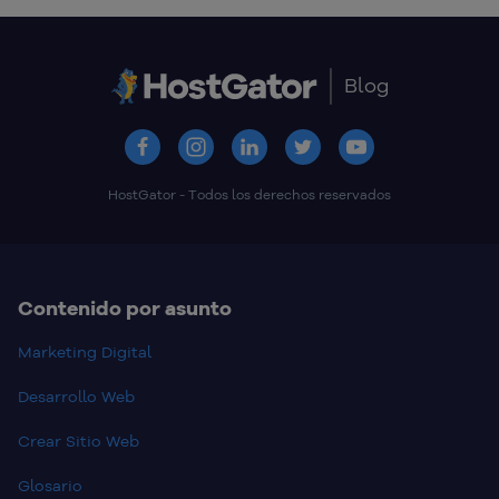
Blog
HostGator - Todos los derechos reservados
Contenido por asunto
Marketing Digital
Desarrollo Web
Crear Sitio Web
Glosario