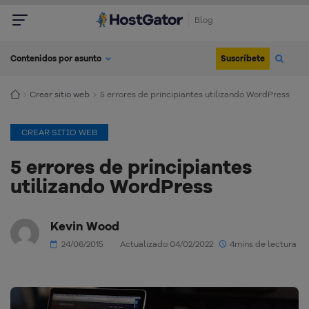
Blog
Suscríbete
Contenidos por asunto
Crear sitio web
5 errores de principiantes utilizando WordPress
CREAR SITIO WEB
5 errores de principiantes
utilizando WordPress
Kevin Wood
24/06/2015
Actualizado 04/02/2022
4mins de lectura