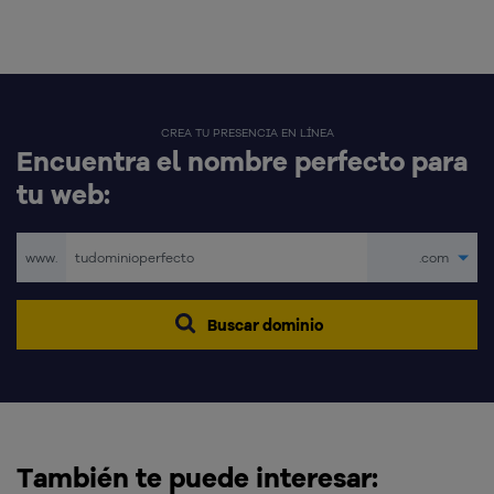
CREA TU PRESENCIA EN LÍNEA
Encuentra el nombre perfecto para
tu web:
www.
.com
Buscar dominio
También te puede interesar: