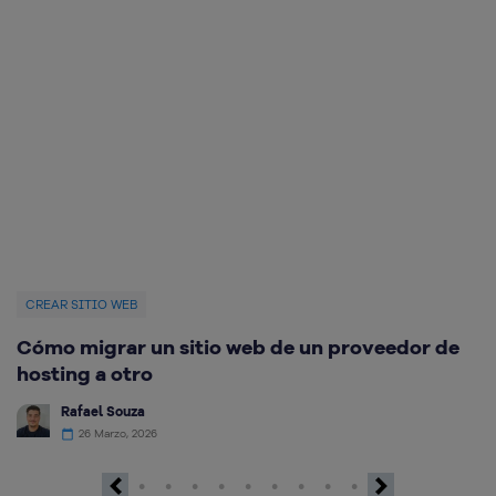
CREAR SITIO WEB
C
Cómo migrar un sitio web de un proveedor de
M
hosting a otro
Rafael Souza
26 Marzo, 2026