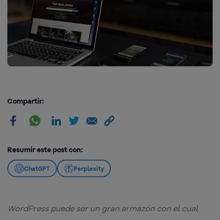
Compartir:
Resumir este post con:
ChatGPT
Perplexity
WordPress puede ser un gran armazón con el cual