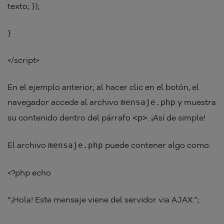
texto; });
}
</script>
En el ejemplo anterior, al hacer clic en el botón, el
navegador accede al archivo
y muestra
mensaje.php
su contenido dentro del párrafo
. ¡Así de simple!
<p>
El archivo
puede contener algo como:
mensaje.php
<?php echo
“¡Hola! Este mensaje viene del servidor via AJAX.”;