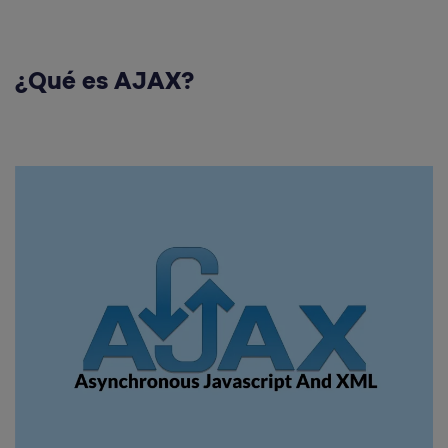
¿Qué es AJAX?