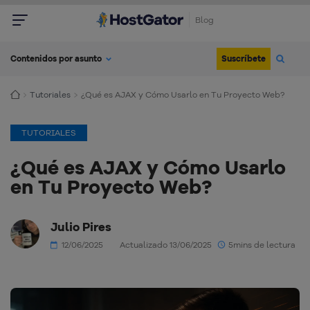
Blog
Suscríbete
Contenidos por asunto
Tutoriales
¿Qué es AJAX y Cómo Usarlo en Tu Proyecto Web?
TUTORIALES
¿Qué es AJAX y Cómo Usarlo
en Tu Proyecto Web?
Julio Pires
12/06/2025
Actualizado 13/06/2025
5mins de lectura