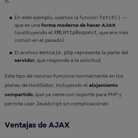
?>
En este ejemplo, usamos la función
—
fetch()
que es una
forma moderna de hacer AJAX
(sustituyendo el
, que era más
XMLHttpRequest
común en el pasado).
El archivo
representa la parte del
mensaje.php
servidor
, que responde a la solicitud.
Este tipo de recurso funciona normalmente en los
planes de HostGator, incluyendo el
alojamiento
compartido
, que ya viene con soporte para PHP y
permite usar JavaScript sin complicaciónes.
Ventajas de AJAX