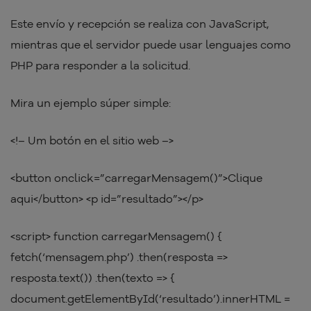
Este envío y recepción se realiza con JavaScript,
mientras que el servidor puede usar lenguajes como
PHP para responder a la solicitud.
Mira un ejemplo súper simple:
<!– Um botón en el sitio web –>
<button onclick=”carregarMensagem()”>Clique
aqui</button> <p id=”resultado”></p>
<script> function carregarMensagem() {
fetch(‘mensagem.php’) .then(resposta =>
resposta.text()) .then(texto => {
document.getElementById(‘resultado’).innerHTML =