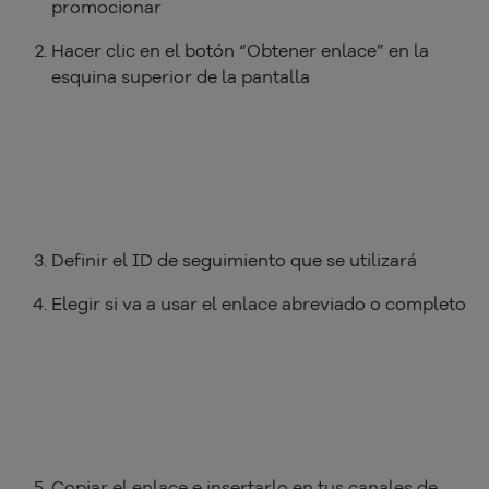
promocionar
Hacer clic en el botón “Obtener enlace” en la
esquina superior de la pantalla
Definir el ID de seguimiento que se utilizará
Elegir si va a usar el enlace abreviado o completo
Copiar el enlace e insertarlo en tus canales de