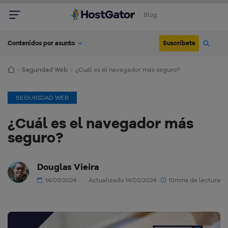
Blog
Suscríbete
Contenidos por asunto
Seguridad Web
¿Cuál es el navegador más seguro?
SEGURIDAD WEB
¿Cuál es el navegador más
seguro?
Douglas Vieira
14/03/2024
Actualizado 14/03/2024
10mins de lectura