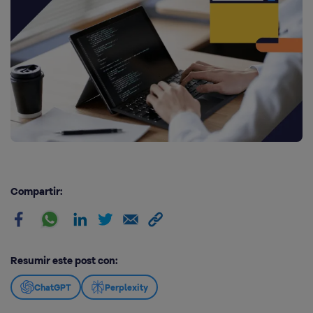
Compartir:
Resumir este post con:
ChatGPT
Perplexity