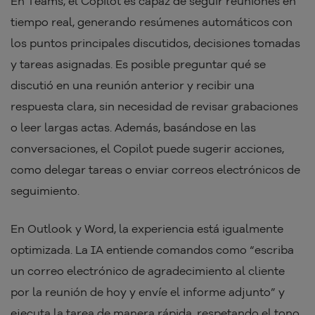
En Teams, el Copilot es capaz de seguir reuniones en
tiempo real, generando resúmenes automáticos con
los puntos principales discutidos, decisiones tomadas
y tareas asignadas. Es posible preguntar qué se
discutió en una reunión anterior y recibir una
respuesta clara, sin necesidad de revisar grabaciones
o leer largas actas. Además, basándose en las
conversaciones, el Copilot puede sugerir acciones,
como delegar tareas o enviar correos electrónicos de
seguimiento.
En Outlook y Word, la experiencia está igualmente
optimizada. La IA entiende comandos como “escriba
un correo electrónico de agradecimiento al cliente
por la reunión de hoy y envíe el informe adjunto” y
ejecuta la tarea de manera rápida, respetando el tono