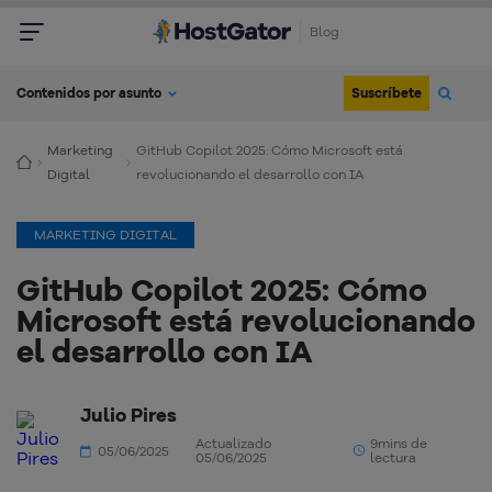
Blog
Suscríbete
Contenidos por asunto
Marketing
GitHub Copilot 2025: Cómo Microsoft está
Digital
revolucionando el desarrollo con IA
MARKETING DIGITAL
GitHub Copilot 2025: Cómo
Microsoft está revolucionando
el desarrollo con IA
Julio Pires
Actualizado
9mins de
05/06/2025
05/06/2025
lectura