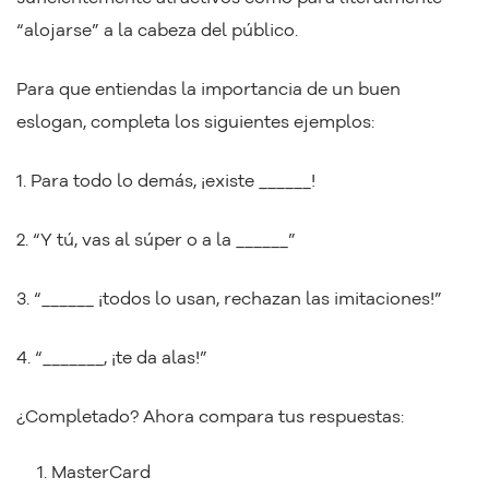
“alojarse” a la cabeza del público.
Para que entiendas la importancia de un buen
eslogan, completa los siguientes ejemplos:
1. Para todo lo demás, ¡existe ______!
2. “Y tú, vas al súper o a la ______”
3. “______ ¡todos lo usan, rechazan las imitaciones!”
4. “_______, ¡te da alas!”
¿Completado? Ahora compara tus respuestas:
MasterCard