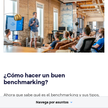
¿Cómo hacer un buen
benchmarking?
Ahora que sabe qué es el benchmarking y sus tipos,
consulta nuestra guía sobre
cómo hacer un buen
Navega por asuntos