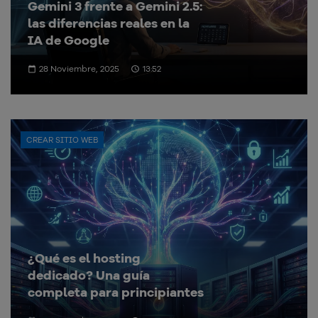
Gemini 3 frente a Gemini 2.5:
las diferencias reales en la
IA de Google
28 Noviembre, 2025
13:52
CREAR SITIO WEB
¿Qué es el hosting
dedicado? Una guía
completa para principiantes