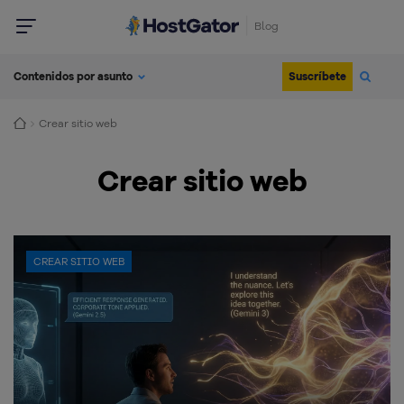
Blog
Suscríbete
Contenidos por asunto
Crear sitio web
Crear sitio web
CREAR SITIO WEB