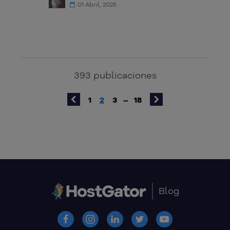
01 Abril, 2025
393
publicaciones
1
2
3
18
...
Blog