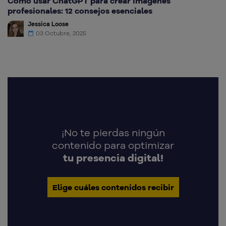
Cómo usar ChatGPT para crear imágenes
profesionales: 12 consejos esenciales
Jessica Loose
03 Octubre, 2025
¡No te pierdas ningún
contenido para optimizar
tu presencia digital!
Elige cuáles contenidos recibir