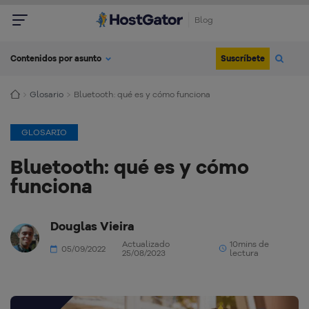
Blog
Suscríbete
Contenidos por asunto
Glosario
Bluetooth: qué es y cómo funciona
GLOSARIO
Bluetooth: qué es y cómo
funciona
Douglas Vieira
Actualizado
10mins de
05/09/2022
25/08/2023
lectura