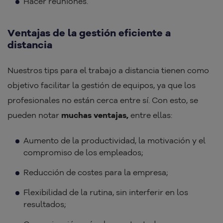
Hacer reuniones.
Ventajas de la gestión eficiente a
distancia
Nuestros tips para el trabajo a distancia tienen como
objetivo facilitar la gestión de equipos, ya que los
profesionales no están cerca entre sí. Con esto, se
pueden notar
muchas ventajas,
entre ellas:
Aumento de la productividad, la motivación y el
compromiso de los empleados;
Reducción de costes para la empresa;
Flexibilidad de la rutina, sin interferir en los
resultados;