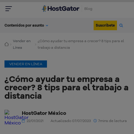
Blog
Suscríbete
Contenidos por asunto
Vender en
¿Cómo ayudar tu empresa a crecer? 8 tips para el
Línea
trabajo a distancia
VENDER EN LÍNEA
¿Cómo ayudar tu empresa a
crecer? 8 tips para el trabajo a
distancia
HostGator México
22/01/2021
Actualizado 07/07/2023
7mins de lectura