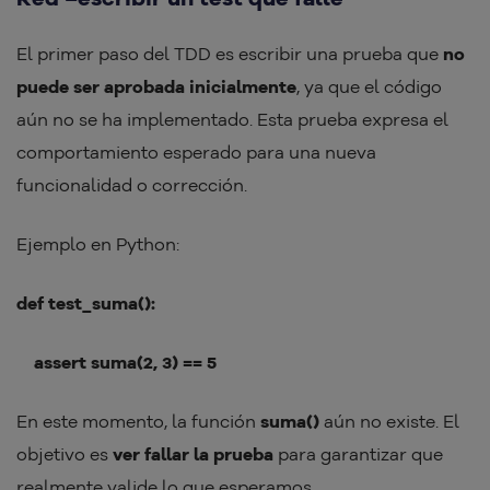
El primer paso del TDD es escribir una prueba que
no
puede ser aprobada inicialmente
, ya que el código
aún no se ha implementado. Esta prueba expresa el
comportamiento esperado para una nueva
funcionalidad o corrección.
Ejemplo en Python:
def test_suma():
assert suma(2, 3) == 5
En este momento, la función
suma()
aún no existe. El
objetivo es
ver fallar la prueba
para garantizar que
realmente valide lo que esperamos.