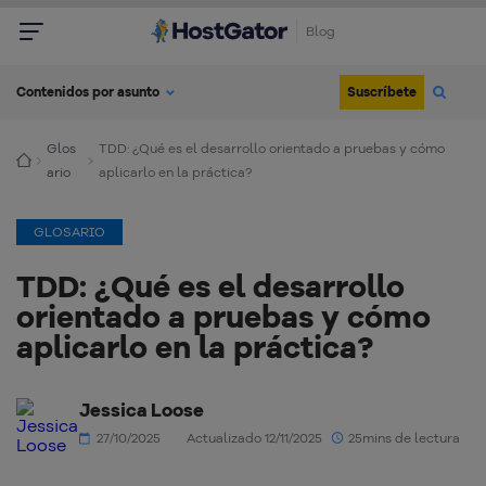
Blog
Suscríbete
Contenidos por asunto
Glos
TDD: ¿Qué es el desarrollo orientado a pruebas y cómo
ario
aplicarlo en la práctica?
GLOSARIO
TDD: ¿Qué es el desarrollo
orientado a pruebas y cómo
aplicarlo en la práctica?
Jessica Loose
27/10/2025
Actualizado 12/11/2025
25mins de lectura