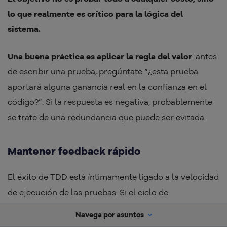
lo que realmente es crítico para la lógica del
sistema.
Una buena práctica es aplicar la regla del valor
: antes
de escribir una prueba, pregúntate “¿esta prueba
aportará alguna ganancia real en la confianza en el
código?”. Si la respuesta es negativa, probablemente
se trate de una redundancia que puede ser evitada.
Mantener feedback rápido
El éxito de TDD está íntimamente ligado a la velocidad
de ejecución de las pruebas. Si el ciclo de
retroalimentación es lento
, los desarrolladores
Navega por asuntos
terminan perdiendo disciplina e ignorando la