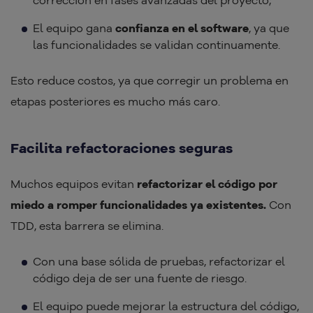
corrección en fases avanzadas del proyecto;
El equipo gana
confianza en el software
, ya que
las funcionalidades se validan continuamente.
Esto reduce costos, ya que corregir un problema en
etapas posteriores es mucho más caro.
Facilita refactoraciones seguras
Muchos equipos evitan
refactorizar el código por
miedo a romper funcionalidades ya existentes.
Con
TDD, esta barrera se elimina.
Con una base sólida de pruebas, refactorizar el
código deja de ser una fuente de riesgo.
El equipo puede mejorar la estructura del código,