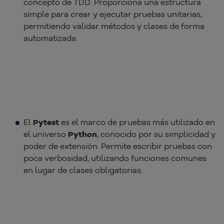
concepto de TDD. Proporciona una estructura
simple para crear y ejecutar pruebas unitarias,
permitiendo validar métodos y clases de forma
automatizada.
El
Pytest
es el marco de pruebas más utilizado en
el universo
Python
, conocido por su simplicidad y
poder de extensión. Permite escribir pruebas con
poca verbosidad, utilizando funciones comunes
en lugar de clases obligatorias.