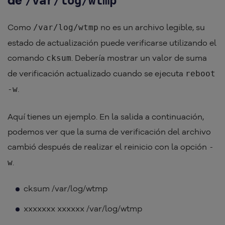
/var/log/wtmp
Como
no es un archivo legible, su
/var/log/wtmp
estado de actualización puede verificarse utilizando el
comando
. Debería mostrar un valor de suma
cksum
de verificación actualizado cuando se ejecuta
reboot
.
-w
Aquí tienes un ejemplo. En la salida a continuación,
podemos ver que la suma de verificación del archivo
cambió después de realizar el reinicio con la opción
-
.
w
cksum /var/log/wtmp
xxxxxxx xxxxxx /var/log/wtmp