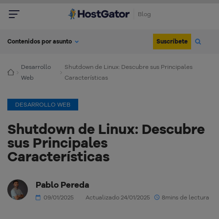
Blog
Suscríbete
Contenidos por asunto
Desarrollo
Shutdown de Linux: Descubre sus Principales
Web
Características
DESARROLLO WEB
Shutdown de Linux: Descubre
sus Principales
Características
Pablo Pereda
09/01/2025
Actualizado 24/01/2025
8mins de lectura