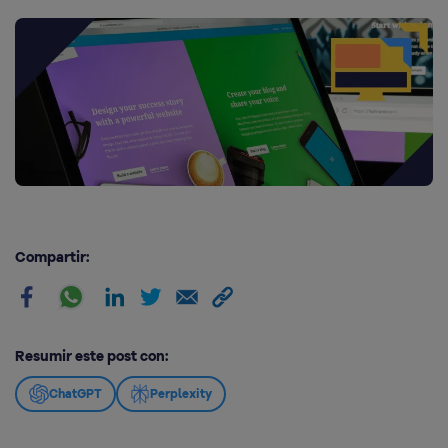
Compartir:
Resumir este post con:
ChatGPT
Perplexity