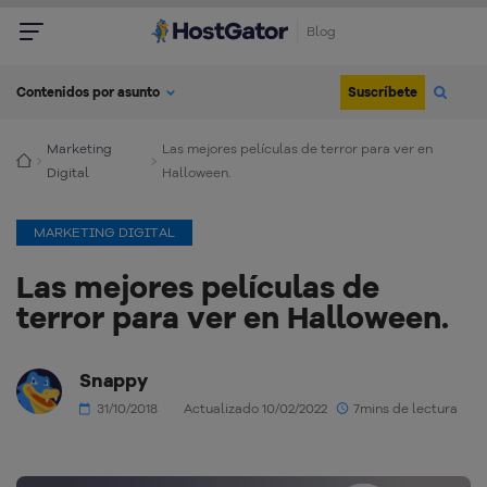
Blog
Suscríbete
Contenidos por asunto
Marketing
Las mejores películas de terror para ver en
Digital
Halloween.
MARKETING DIGITAL
Las mejores películas de
terror para ver en Halloween.
Snappy
31/10/2018
Actualizado 10/02/2022
7mins de lectura