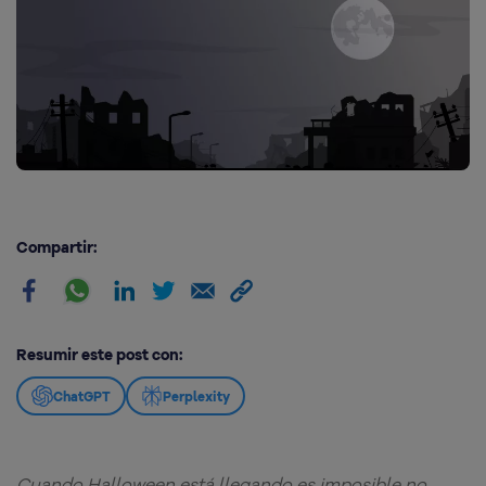
Compartir:
Resumir este post con:
ChatGPT
Perplexity
Cuando Halloween está llegando es imposible no