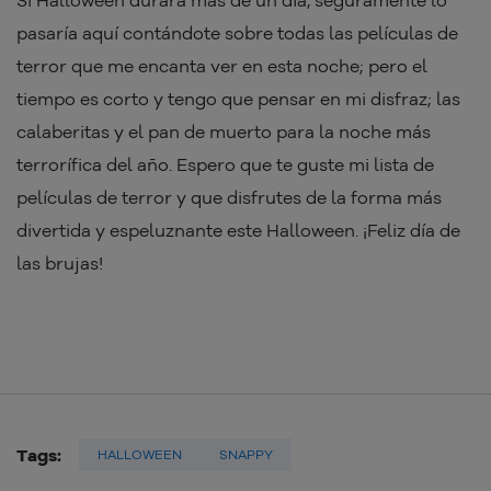
Si Halloween durara más de un día, seguramente lo
pasaría aquí contándote sobre todas las películas de
terror que me encanta ver en esta noche; pero el
tiempo es corto y tengo que pensar en mi disfraz; las
calaberitas y el pan de muerto para la noche más
terrorífica del año. Espero que te guste mi lista de
películas de terror y que disfrutes de la forma más
divertida y espeluznante este Halloween. ¡Feliz día de
las brujas!
Tags:
HALLOWEEN
SNAPPY