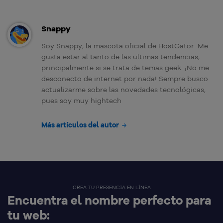
Snappy
Soy Snappy, la mascota oficial de HostGator. Me
gusta estar al tanto de las ultimas tendencias,
principalmente si se trata de temas geek. ¡No me
desconecto de internet por nada! Sempre busco
actualizarme sobre las novedades tecnológicas,
pues soy muy hightech
Más artículos del autor
CREA TU PRESENCIA EN LÍNEA
Encuentra el nombre perfecto para
tu web: