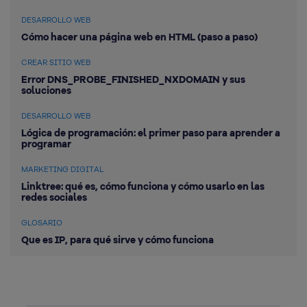
DESARROLLO WEB
Cómo hacer una página web en HTML (paso a paso)
CREAR SITIO WEB
Error DNS_PROBE_FINISHED_NXDOMAIN y sus
soluciones
DESARROLLO WEB
Lógica de programación: el primer paso para aprender a
programar
MARKETING DIGITAL
Linktree: qué es, cómo funciona y cómo usarlo en las
redes sociales
GLOSARIO
Que es IP, para qué sirve y cómo funciona