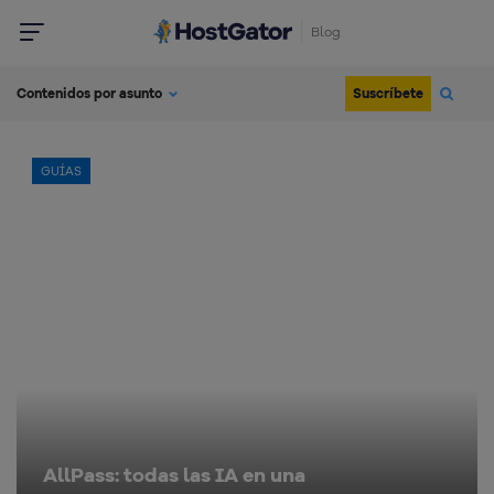
Blog
Suscríbete
Contenidos por asunto
GUÍAS
AllPass: todas las IA en una