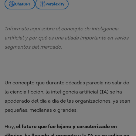
ChatGPT
Perplexity
Infórmate aquí sobre el concepto de inteligencia
artificial y por qué es una aliada importante en varios
segmentos del mercado.
Un concepto que durante décadas parecía no salir de
la ciencia ficción, la inteligencia artificial (IA) se ha
apoderado del día a día de las organizaciones, ya sean
pequeñas, medianas o grandes.
Hoy,
el futuro que fue lejano y caracterizado en
dibujos, ha llegado al presente y la IA ya se aplica en