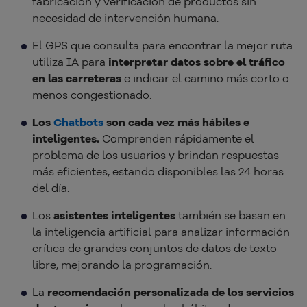
fabricación y verificación de productos sin
necesidad de intervención humana.
El GPS que consulta para encontrar la mejor ruta
utiliza IA para
interpretar datos sobre el tráfico
en las carreteras
e indicar el camino más corto o
menos congestionado.
Los
Chatbots
son cada vez más hábiles e
inteligentes.
Comprenden rápidamente el
problema de los usuarios y brindan respuestas
más eficientes, estando disponibles las 24 horas
del día.
Los
asistentes inteligentes
también se basan en
la inteligencia artificial para analizar información
crítica de grandes conjuntos de datos de texto
libre, mejorando la programación.
La
recomendación personalizada de los servicios