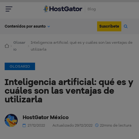
Blog
Suscríbete
Contenidos por asunto
Glosar
Inteligencia artificial: qué es y cuáles son las ventajas de
io
utilizarla
GLOSARIO
Inteligencia artificial: qué es y
cuáles son las ventajas de
utilizarla
HostGator México
27/12/2022
Actualizado 29/12/2022
22mins de lectura