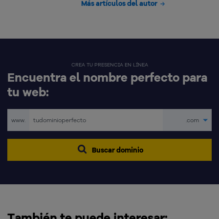
Más artículos del autor
CREA TU PRESENCIA EN LÍNEA
Encuentra el nombre perfecto para
tu web:
www.
.com
Buscar dominio
También te puede interesar: