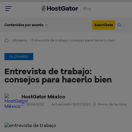
Blog
Suscríbete
Contenidos por asunto
Glosario
Entrevista de trabajo: consejos para hacerlo bien
GLOSARIO
Entrevista de trabajo:
consejos para hacerlo bien
HostGator México
10/06/2022
Actualizado 10/07/2023
11mins de lectura