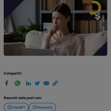
Compartir:
Resumir este post con:
ChatGPT
Perplexity