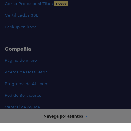
Coreo Profesional Titan
NUEVO
Certificados SSL
Backup en línea
Compañía
Página de inicio
Acerca de HostGator
Programa de Afiliados
Red de Servidores
Central de Ayuda
Navega por asuntos