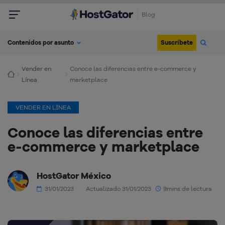
Blog
Suscríbete
Contenidos por asunto
Vender en
Conoce las diferencias entre e-commerce y
Línea
marketplace
VENDER EN LÍNEA
Conoce las diferencias entre
e-commerce y marketplace
HostGator México
31/01/2023
Actualizado 31/01/2023
9mins de lectura