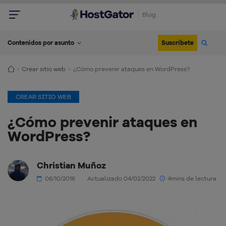
Blog
Suscríbete
Contenidos por asunto
Crear sitio web
¿Cómo prevenir ataques en WordPress?
CREAR SITIO WEB
¿Cómo prevenir ataques en
WordPress?
Christian Muñoz
06/10/2016
Actualizado 04/02/2022
4mins de lectura