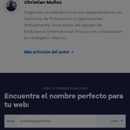
Christian Muñoz
Ingeniero en Mecatrónica con especialización en
Gerencia de Producción y Operaciones.
Actualmente, hace parte del equipo de
Endurance International Group y es colaborador
en Hostgator México.
Más artículos del autor
CREA TU PRESENCIA EN LÍNEA
Encuentra el nombre perfecto para
tu web:
www.
.com