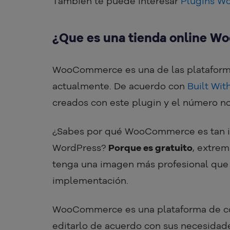
También te puede interesar
Plugins Wo
¿Que es una tienda online 
WooCommerce es una de las plataforma
actualmente. De acuerdo con
Built Wit
creados con este plugin y el número no
¿Sabes por qué WooCommerce es tan imp
WordPress?
Porque es gratuito
, extrem
tenga una imagen más profesional que
implementación.
WooCommerce es una plataforma de códi
editarlo de acuerdo con sus necesidade