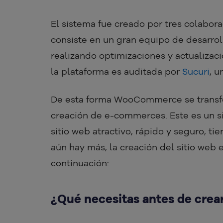
El sistema fue creado por tres colabo
consiste en un gran equipo de desarro
realizando optimizaciones y actualizac
la plataforma es auditada por
Sucuri
, u
De esta forma WooCommerce se transfo
creación de e-commerces. Este es un s
sitio web atractivo, rápido y seguro, ti
aún hay más, la creación del sitio web 
continuación:
¿Qué necesitas antes de crear