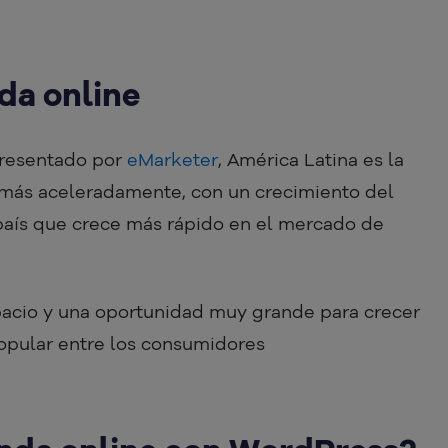
da online
presentado por
eMarketer
, América Latina es la
 más aceleradamente, con un crecimiento del
país que crece más rápido en el mercado de
spacio y una oportunidad muy grande para crecer
popular entre los consumidores