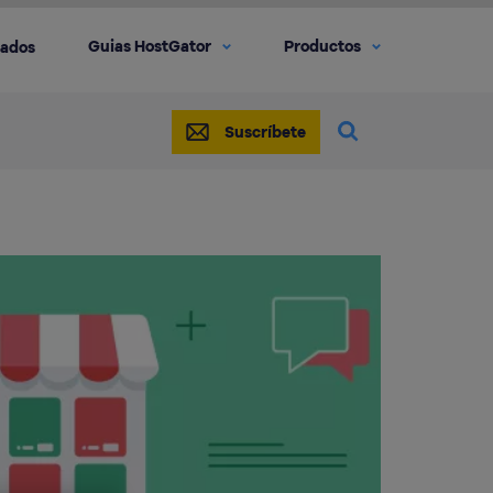
Guias HostGator
Productos
iados
Suscríbete