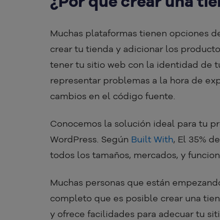
¿Por qué crear una ti
Muchas plataformas tienen opciones de 
crear tu tienda y adicionar los producto
tener tu sitio web con la identidad de
representar problemas a la hora de exp
cambios en el código fuente.
Conocemos la solución ideal para tu p
WordPress. Según
Built With
, El 35% d
todos los tamaños, mercados, y funcion
Muchas personas que están empezando
completo que es posible crear una tie
y ofrece facilidades para adecuar tu s