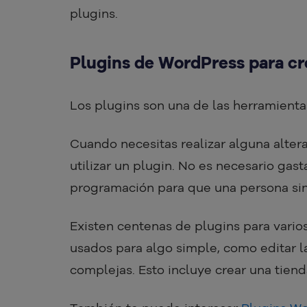
plugins.
Plugins de WordPress para cr
Los plugins son una de las herramienta
Cuando necesitas realizar alguna altera
utilizar un plugin. No es necesario gas
programación para que una persona sin
Existen centenas de plugins para vario
usados para algo simple, como editar la
complejas. Esto incluye crear una tien