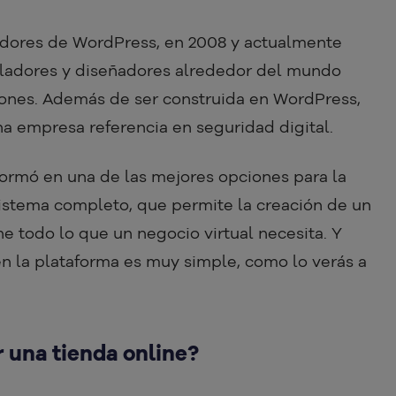
radores de WordPress, en 2008 y actualmente
lladores y diseñadores alrededor del mundo
iones. Además de ser construida en WordPress,
na empresa referencia en seguridad digital.
rmó en una de las mejores opciones para la
istema completo, que permite la creación de un
ene todo lo que un negocio virtual necesita. Y
en la plataforma es muy simple, como lo verás a
 una tienda online?