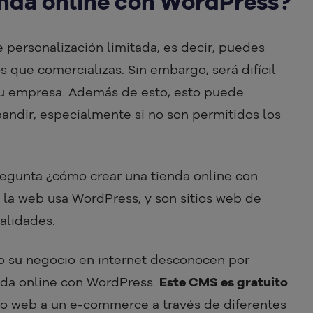
enda online con WordPress?
personalización limitada, es decir, puedes
s que comercializas. Sin embargo, será difícil
 tu empresa. Además de esto, esto puede
andir, especialmente si no son permitidos los
regunta ¿cómo crear una tienda online con
e la web usa WordPress, y son sitios web de
alidades.
 su negocio en internet desconocen por
nda online con WordPress.
Este CMS es gratuito
itio web a un e-commerce a través de diferentes