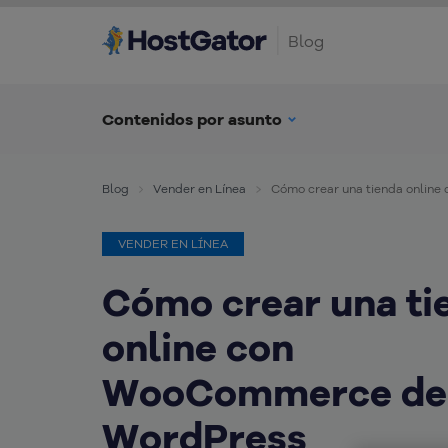
Blog
Contenidos por asunto
Blog
Vender en Línea
Cómo crear una tienda onlin
VENDER EN LÍNEA
Cómo crear una ti
online con
WooCommerce de
WordPress