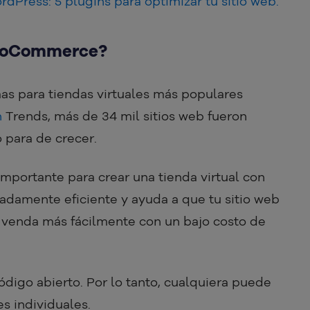
rdPress: 5 plugins para optimizar tu sitio web.
WooCommerce?
s para tiendas virtuales más populares
h
Trends, más de 34 mil sitios web fueron
 para de crecer.
ortante para crear una tienda virtual con
adamente eficiente y ayuda a que tu sitio web
 venda más fácilmente con un bajo costo de
go abierto. Por lo tanto, cualquiera puede
s individuales.