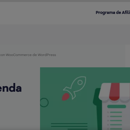
Programa de Afil
e con WooCommerce de WordPress
Destacado en la categoría:
enda