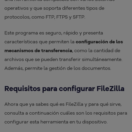
operativos y que soporta diferentes tipos de
protocolos, como FTP, FTPS y SFTP.
Este programa es seguro, rápido y presenta
características que permiten la
configuración de los
mecanismos de transferencia
, como la cantidad de
archivos que se pueden transferir simultáneamente.
Además, permite la gestión de los documentos.
Requisitos para configurar FileZilla
Ahora que ya sabes qué es FileZilla y para qué sirve,
consulta a continuación cuáles son los requisitos para
configurar esta herramienta en tu dispositivo.