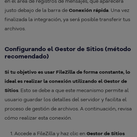
en el área de registros de mensajes, que aparecerá
justo debajo de la barra de
Conexión rápida
. Una vez
finalizada la integración, ya será posible transferir tus
archivos.
Configurando el Gestor de Sitios (método
recomendado)
Si tu objetivo es usar FileZilla de forma constante, lo
ideal es realizar la conexión utilizando el Gestor de
Sitios
. Esto se debe a que este mecanismo permite al
usuario guardar los detalles del servidor y facilita el
proceso de gestión de archivos. A continuación, revisa
cómo realizar esta conexión.
Accede a FileZilla y haz clic en
Gestor de Sitios