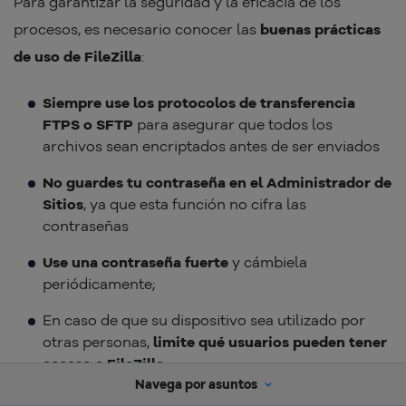
Para garantizar la seguridad y la eficacia de los
procesos, es necesario conocer las
buenas prácticas
de uso de FileZilla
:
Siempre use los protocolos de transferencia
FTPS o SFTP
para asegurar que todos los
archivos sean encriptados antes de ser enviados
No guardes tu contraseña en el Administrador de
Sitios
, ya que esta función no cifra las
contraseñas
Use una contraseña fuerte
y cámbiela
periódicamente;
En caso de que su dispositivo sea utilizado por
otras personas,
limite qué usuarios pueden tener
acceso a FileZilla
Navega por asuntos
Verifica la integridad de los archivos
antes de