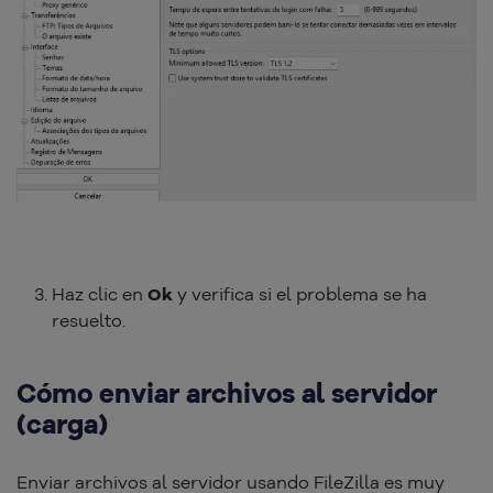
Haz clic en
Ok
y verifica si el problema se ha
resuelto.
Cómo enviar archivos al servidor
(carga)
Enviar archivos al servidor usando FileZilla es muy