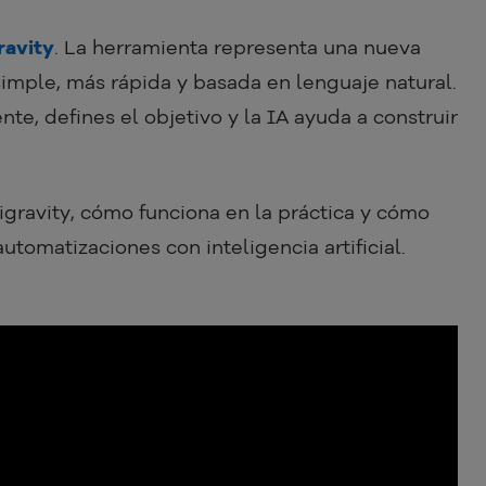
ravity
. La herramienta representa una nueva
imple, más rápida y basada en lenguaje natural.
e, defines el objetivo y la IA ayuda a construir
igravity, cómo funciona en la práctica y cómo
utomatizaciones con inteligencia artificial.