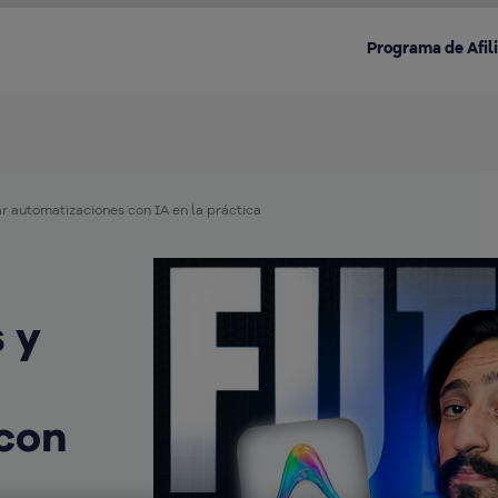
Programa de Afil
ar automatizaciones con IA en la práctica
Destacado en la categoría:
s y
con