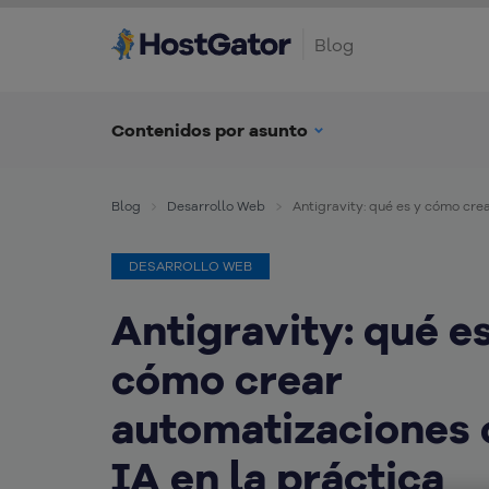
Blog
Contenidos por asunto
Blog
Desarrollo Web
Antigravity: qué es y cómo cre
DESARROLLO WEB
Antigravity: qué e
cómo crear
automatizaciones 
IA en la práctica