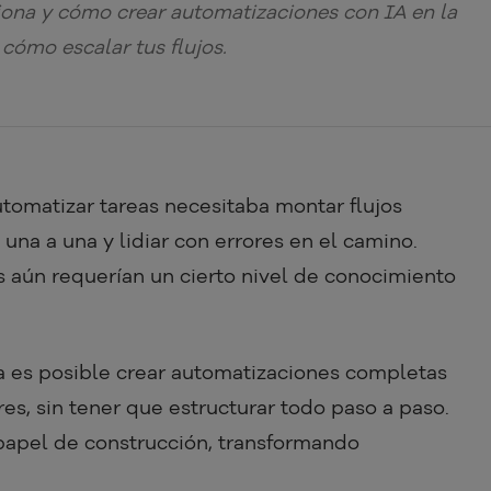
iona y cómo crear automatizaciones con IA en la
cómo escalar tus flujos.
tomatizar tareas necesitaba montar flujos
na a una y lidiar con errores en el camino.
 aún requerían un cierto nivel de conocimiento
a es posible crear automatizaciones completas
s, sin tener que estructurar todo paso a paso.
l papel de construcción, transformando