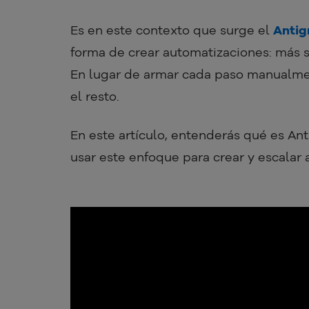
Es en este contexto que surge el
Antig
forma de crear automatizaciones: más s
En lugar de armar cada paso manualment
el resto.
En este artículo, entenderás qué es Ant
usar este enfoque para crear y escalar a