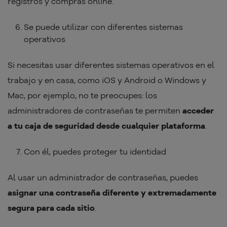
registros y compras online.
Se puede utilizar con diferentes sistemas
operativos
Si necesitas usar diferentes sistemas operativos en el
trabajo y en casa, como iOS y Android o Windows y
Mac, por ejemplo, no te preocupes: los
administradores de contraseñas te permiten
acceder
a tu caja de seguridad desde cualquier plataforma
.
Con él, puedes proteger tu identidad
Al usar un administrador de contraseñas, puedes
asignar una contraseña diferente y extremadamente
segura para cada sitio
.