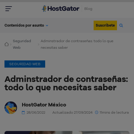
Blog
Suscríbete
Contenidos por asunto
Seguridad
Adminstrador de contraseñas: todo lo que
Web
necesitas saber
SEGURIDAD WEB
Adminstrador de contraseñas:
todo lo que necesitas saber
HostGator México
28/06/2022
Actualizado 27/09/2024
11mins de lectura