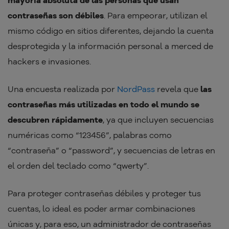
contraseñas son débiles
. Para empeorar, utilizan el
mismo código en sitios diferentes, dejando la cuenta
desprotegida y la información personal a merced de
hackers e invasiones.
Una encuesta realizada por
NordPass
revela que
las
contraseñas más utilizadas en todo el mundo se
descubren rápidamente
, ya que incluyen secuencias
numéricas como “123456”, palabras como
“contraseña” o “password”, y secuencias de letras en
el orden del teclado como “qwerty”.
Para proteger contraseñas débiles y proteger tus
cuentas, lo ideal es poder armar combinaciones
únicas y, para eso, un administrador de contraseñas