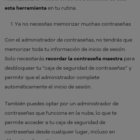
esta herramienta
en tu rutina.
Ya no necesitas memorizar muchas contraseñas
Con el administrador de contraseñas, no tendrás que
memorizar toda tu información de inicio de sesión.
Solo necesitarás
recordar la contraseña maestra
para
desbloquear tu “caja de seguridad de contraseñas” y
permitir que el administrador complete
automáticamente el inicio de sesión.
También puedes optar por un administrador de
contraseñas que funciona en la nube, lo que te
permite acceder a tu caja de seguridad de
contraseñas desde cualquier lugar, incluso en